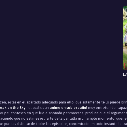
Lv
rigen, estas en el apartado adecuado para ello, que solamente te lo puede bri
reak on the Sky-
, el cual es un
anime en sub español
muy entretenido, capaz d
iempo y el contexto en que fue elaborada y enmarcada, produce que el argumen
 haciendo que no estimes retirarte de la pantalla ni un simple momento, querie
e puedas disfrutar de todos los episodios, concentrado en todo instante la tram