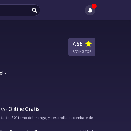
1
7.58
RATING TOP
ight
ky- Online Gratis
ada del 30º tomo del manga, y desarrolla el combate de