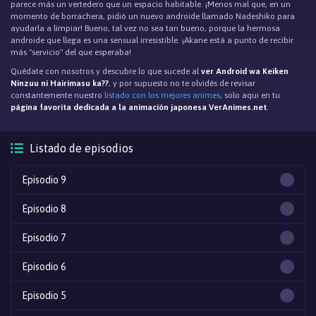
parece más un vertedero que un espacio habitable. ¡Menos mal que, en un
momento de borrachera, pidió un nuevo androide llamado Nadeshiko para
ayudarla a limpiar! Bueno, tal vez no sea tan bueno, porque la hermosa
androide que llega es una sensual irresistible. ¡Akane está a punto de recibir
más "servicio" del que esperaba!
Quédate con nosotros y descubre lo que sucede al
ver Android wa Keiken
Ninzuu ni Hairimasu ka??
, y por supuesto no te olvidés de revisar
constantemente nuestro
listado con los mejores animes
, solo aqui en tu
página favorita dedicada a la animación japonesa VerAnimes.net
.
Listado de episodios
Episodio 9
Episodio 8
Episodio 7
Episodio 6
Episodio 5