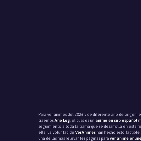
Para ver animes del 2026 y de diferente año de origen, 
traemos
Ane Log
, el cual es un
anime en sub español
mu
seguimiento a toda la trama que se desarrolla en esta rel
ella. La voluntad de
VerAnimes
han hecho esto factible,
una de las más relevantes páginas para
ver anime onlin