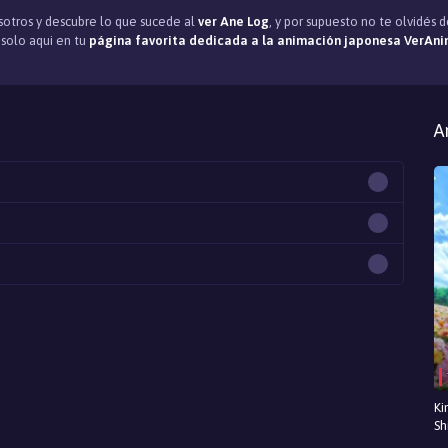
otros y descubre lo que sucede al
ver Ane Log
, y por supuesto no te olvidés
, solo aqui en tu
página favorita dedicada a la animación japonesa VerAni
A
Ki
Sh