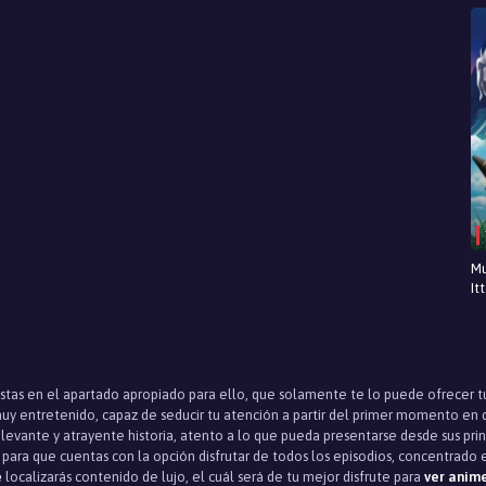
Mu
It
estas en el apartado apropiado para ello, que solamente te lo puede ofrecer t
y entretenido, capaz de seducir tu atención a partir del primer momento en que
evante y atrayente historia, atento a lo que pueda presentarse desde sus princi
 para que cuentas con la opción disfrutar de todos los episodios, concentrado 
e
localizarás contenido de lujo, el cuál será de tu mejor disfrute para
ver anime