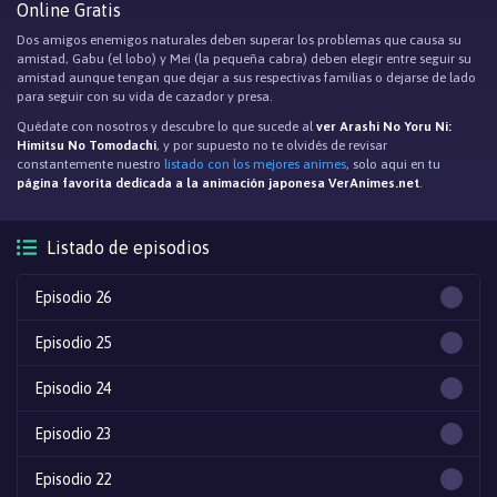
Online Gratis
Dos amigos enemigos naturales deben superar los problemas que causa su
amistad, Gabu (el lobo) y Mei (la pequeña cabra) deben elegir entre seguir su
amistad aunque tengan que dejar a sus respectivas familias o dejarse de lado
para seguir con su vida de cazador y presa.
Quédate con nosotros y descubre lo que sucede al
ver Arashi No Yoru Ni:
Himitsu No Tomodachi
, y por supuesto no te olvidés de revisar
constantemente nuestro
listado con los mejores animes
, solo aqui en tu
página favorita dedicada a la animación japonesa VerAnimes.net
.
Listado de episodios
Episodio 26
Episodio 25
Episodio 24
Episodio 23
Episodio 22