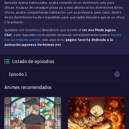
llamada Ayana Kakinozaka, acaba viviendo en un dormitorio solo para
chicas. Incapaz de conseguir plaza ya a esas alturas en los dormitorios de los
chicos, acaba compartiendo habitación con su profesora, pero claro, dentro
de los dormitorios ha de ir travestido para que nadie descubra que es un chico
o le echarán.
Quédate con nosotros y descubre lo que sucede al
ver Asa Made Jugyou
Chu!
, y por supuesto no te olvidés de revisar constantemente nuestro
listado
con los mejores animes
, solo aqui en tu
página favorita dedicada a la
animación japonesa VerAnimes.net
.
Listado de episodios
Episodio 1
Animes recomendados