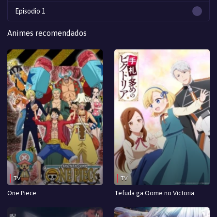
Episodio 1
Animes recomendados
TV
TV
One Piece
Tefuda ga Oome no Victoria