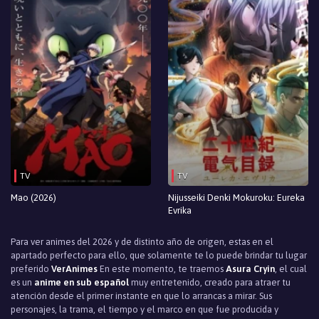
TV
TV
Mao (2026)
Nijusseiki Denki Mokuroku: Eureka
Evrika
Para ver animes del 2026 y de distinto año de origen, estas en el
apartado perfecto para ello, que solamente te lo puede brindar tu lugar
preferido
VerAnimes
En este momento, te traemos
Asura Cryin
, el cual
es un
anime en sub español
muy entretenido, creado para atraer tu
atención desde el primer instante en que lo arrancas a mirar. Sus
personajes, la trama, el tiempo y el marco en que fue producida y