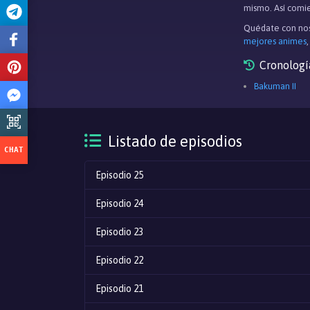
mismo. Así comie
Quédate con nos
mejores animes
Cronologí
Bakuman II
Listado de episodios
Episodio 25
Episodio 24
Episodio 23
Episodio 22
Episodio 21