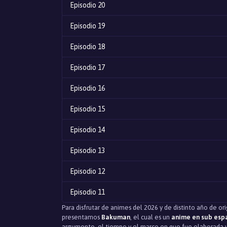
Episodio 20
Episodio 19
Episodio 18
Episodio 17
Episodio 16
Episodio 15
Episodio 14
Episodio 13
Episodio 12
Episodio 11
Para disfrutar de animes del 2026 y de distinto año de or
Episodio 10
presentamos
Bakuman
, el cual es un
anime en sub esp
argumento, el tiempo y el marco en que fue elaborada