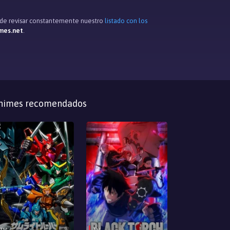
s de revisar constantemente nuestro
listado con los
mes.net
.
nimes recomendados
TV
TV