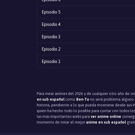
Episodio 5
Episodio 4
Episodio 3
Episodio 2
Episodio 1
Para mirar animes del 2026 y de cualquier otro año de or
en sub español
como
Ben-To
no será problema alguno p
historia, pendiente a lo que pueda mostrarse desde sus i
quien ha hecho todo lo posible para contar con todos los
las más importantes webs para
ver anime online
consegui
momento de mirar el mejor
anime en sub español
grat