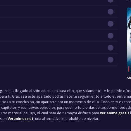
St
igen, has llegado al sitio adecuado para ello, que solamente te lo puede ofre
ara ti. Gracias a este apartado podrás hacerle seguimiento a todo el entram
nicios a su conclusión, sin apartarte por un momento de ella. Todo esto es co
 capítulos, y sus nuevos episodios, para que no te pierdas de los pormenores d
rás material de lujo, el cuál será de tu mayor disfrute para
ver anime gratis
l
is en
Veranimes.net
, una alternativa improbable de nivelar.