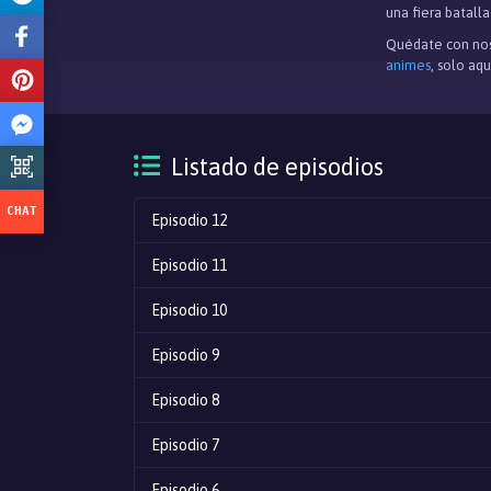
una fiera batalla
Quédate con nos
animes
, solo aq
Listado de episodios
Episodio 12
Episodio 11
Episodio 10
Episodio 9
Episodio 8
Episodio 7
Episodio 6