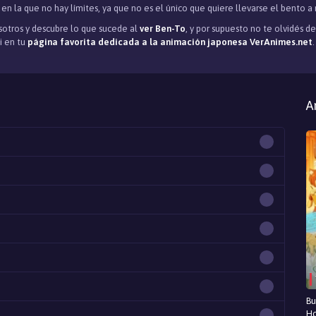
 en la que no hay límites, ya que no es el único que quiere llevarse el bento a
otros y descubre lo que sucede al
ver Ben-To
, y por supuesto no te olvidés 
ui en tu
página favorita dedicada a la animación japonesa VerAnimes.net
.
A
Bu
Ho