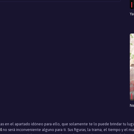
Ya
Ne
stas en el apartado idóneo para ello, que solamente te lo puede brindar tu lug
l
no será inconveniente alguno para ti. Sus figuras, la trama, el tiempo y el m