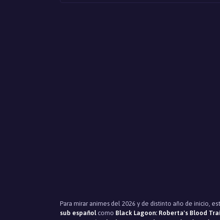
Para mirar animes del 2026 y de distinto año de inicio, e
sub español
como
Black Lagoon: Roberta's Blood Trai