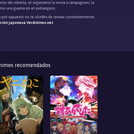
ento de roberta, el organismo la envia a rampageen, la
omo una guerra en el extrangero.
 y por supuesto no te olvidés de revisar constantemente
ación japonesa VerAnimes.net
.
nimes recomendados