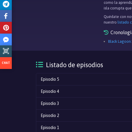
como la aprendiz
isla corrupta qu
Quédate con nos
nuestro
listado 
Cronologí
Black Lagoon
Listado de episodios
Episodio 5
Episodio 4
Episodio 3
Episodio 2
Episodio 1