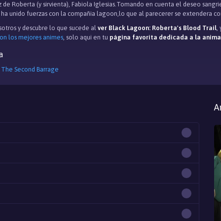
 de Roberta (y sirvienta), Fabiola Iglesias.Tomando en cuenta el deseo sangri
e ha unido fuerzas con la compañia lagoon,lo que al parecerer se extendera c
otros y descubre lo que sucede al
ver Black Lagoon: Roberta's Blood Trail
,
con los mejores animes
, solo aqui en tu
página favorita dedicada a la anim
a
: The Second Barrage
A