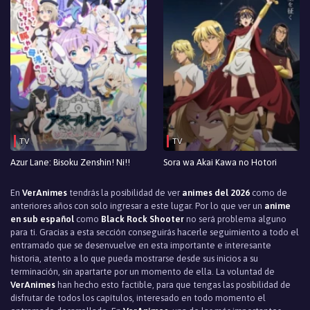
TV
TV
Azur Lane: Bisoku Zenshin! Ni!!
Sora wa Akai Kawa no Hotori
En
VerAnimes
tendrás la posibilidad de ver
animes del 2026
como de
anteriores años con solo ingresar a este lugar. Por lo que ver un
anime
en sub español
como
Black Rock Shooter
no será problema alguno
para ti. Gracias a esta sección conseguirás hacerle seguimiento a todo el
entramado que se desenvuelve en esta importante e interesante
historia, atento a lo que pueda mostrarse desde sus inicios a su
terminación, sin apartarte por un momento de ella. La voluntad de
VerAnimes
han hecho esto factible, para que tengas las posibilidad de
disfrutar de todos los capítulos, interesado en todo momento el