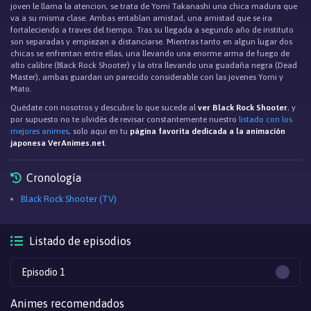
joven le llama la atencion, se trata de Yomi Takanashi una chica madura que
va a su misma clase. Ambas entablan amistad, una amistad que se ira
fortaleciendo a traves del tiempo. Tras su llegada a segundo año de instituto
son separadas y empiezan a distanciarse. Mientras tanto en algun lugar dos
chicas se enfrentan entre ellas, una llevando una enorme arma de fuego de
alto calibre (Black Rock Shooter) y la otra llevando una guadaña negra (Dead
Master), ambas guardan un parecido considerable con las jovenes Yomi y
Mato.
Quédate con nosotros y descubre lo que sucede al
ver Black Rock Shooter
, y
por supuesto no te olvidés de revisar constantemente nuestro
listado con los
mejores animes
, solo aqui en tu
página favorita dedicada a la animación
japonesa VerAnimes.net
.
Cronología
Black Rock Shooter (TV)
Listado de episodios
Episodio 1
Animes recomendados