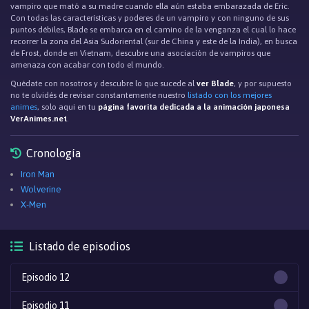
vampiro que mató a su madre cuando ella aún estaba embarazada de Eric.
Con todas las características y poderes de un vampiro y con ninguno de sus
puntos débiles, Blade se embarca en el camino de la venganza el cual lo hace
recorrer la zona del Asia Sudoriental (sur de China y este de la India), en busca
de Frost, donde en Vietnam, descubre una asociación de vampiros que
amenaza con acabar con todo el mundo.
Quédate con nosotros y descubre lo que sucede al
ver Blade
, y por supuesto
no te olvidés de revisar constantemente nuestro
listado con los mejores
animes
, solo aqui en tu
página favorita dedicada a la animación japonesa
VerAnimes.net
.
Cronología
Iron Man
Wolverine
X-Men
Listado de episodios
Episodio 12
Episodio 11