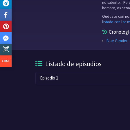
no saberlo... Pe
hombre, es caza
Quédate con nos
listado con los 
Cronologí
Blue Gender
Listado de episodios
Episodio 1