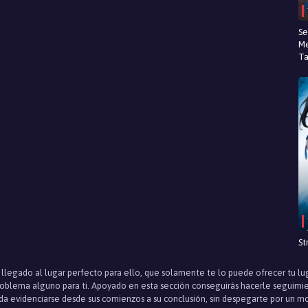
Se
Me
Ta
St
s llegado al lugar perfecto para ello, que solamente te lo puede ofrecer tu l
roblema alguno para ti. Apoyado en esta sección conseguirás hacerle seguim
eda evidenciarse desde sus comienzos a su conclusión, sin despegarte por un 