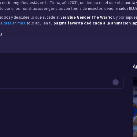
ro no te engañes, estás en la Tierra, año 2031, un tiempo en el que el planeta 
do por unos monstruosos engendros con forma de insectos, denominados BLUE
otros y descubre lo que sucede al
ver Blue Gender The Warrior
, y por supu
mejores animes
, solo aqui en tu
página favorita dedicada a la animación j
a
A