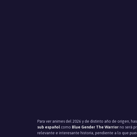
Para ver animes del 2026 y de distinto año de origen, ha
sub español
como
Blue Gender The Warrior
no será p
relevante e interesante historia, pendiente a lo que pu