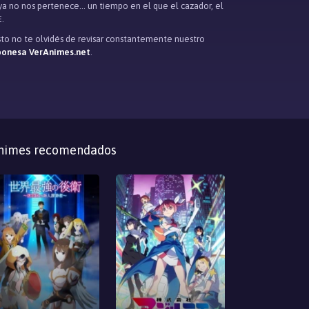
ya no nos pertenece... un tiempo en el que el cazador, el
.
esto no te olvidés de revisar constantemente nuestro
aponesa VerAnimes.net
.
nimes recomendados