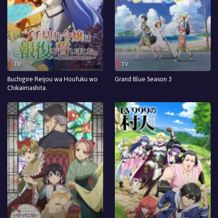
TV
TV
Buchigire Reijou wa Houfuku wo
Grand Blue Season 3
Chikaimashita.