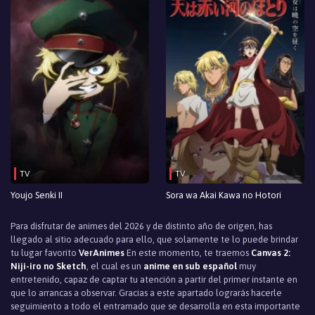
TV
TV
Youjo Senki II
Sora wa Akai Kawa no Hotori
Para disfrutar de animes del 2026 y de distinto año de origen, has
llegado al sitio adecuado para ello, que solamente te lo puede brindar
tu lugar favorito
VerAnimes
En este momento, te traemos
Canvas 2:
Niji-iro no Sketch
, el cual es un
anime en sub español
muy
entretenido, capaz de captar tu atención a partir del primer instante en
que lo arrancas a observar. Gracias a este apartado lograrás hacerle
seguimiento a todo el entramado que se desarrolla en esta importante