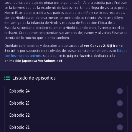
secundaria, pero dejo de pintar por alguna razón. Ahora estudia para Profesor
en la Universidad de la Academis de Nadeshiko. Un día llega de visita su prima
Hosen Elise, quien perdió a sus padres cuando era niña y cerró sus recuerdos,
siendo Hiroki quien abre su mente, encontrando su talento. Asimismo Kikyo
Kiri, amiga de la infancia de Hiroki y maestra de Educación Física de la
Escuela secundaria, declaró su amor a Hiroki cuando eran jóvenes pero el la
rechazó. Gradualmente recuerdan sus amores de jovenes y al verlos Elise se da
cuenta de lo mucho que lo ama también.
Quédate con nosotros y descubre lo que sucede al
ver Canvas 2: Niji-iro no
Sketch
, y por supuesto no te olvidés de revisar constantemente nuestro
listado
con los mejores animes
, solo aqui en tu
página favorita dedicada a la
animación japonesa VerAnimes.net
.
Listado de episodios
Episodio 24
Episodio 23
Episodio 22
Episodio 21