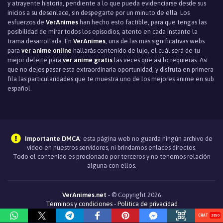
y atrayente historia, pendiente a lo que pueda evidenciarse desde sus
inicios a su desenlace, sin despegarte por un minuto de ella. Los
esfuerzos de
VerAnimes
han hecho esto factible, para que tengas las
posibilidad de mirar todos los episodios, atento en cada instante la
trama desarrollada. En
VerAnimes
, una de las más significativas webs
para
ver anime online
hallarás contenido de lujo, el cuál será de tu
mejor deleite para
ver anime gratis
las veces que así lo requieras. Así
que no dejes pasar esta extraordinaria oportunidad, y disfruta en primera
fila las particularidades que te muestra uno de los mejores anime en sub
español.
Importante DMCA
: esta página web no guarda ningún archivo de
video en nuestros servidores, ni brindamos enlaces directos.
Todo el contenido es procionado por terceros y no tenemos relación
alguna con ellos.
VerAnimes.net
- © Copyright 2026
Términos y condiciones
-
Política de privacidad
2850