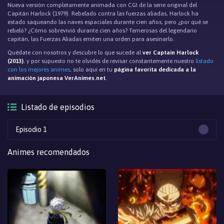
Nueva versión completamente animada con CGI de la serie original del
Capitán Harlock (1979). Rebelado contra las fuerzas aliadas, Harlock ha
estado saqueando las naves espaciales durante cien años, pero ¿por qué se
rebeló? ¿Cómo sobrevivió durante cien años? Temerosas del legendario
capitán, las Fuerzas Aliadas emiten una orden para asesinarlo.
Quédate con nosotros y descubre lo que sucede al
ver Captain Harlock
(2013)
, y por supuesto no te olvidés de revisar constantemente nuestro
listado
con los mejores animes
, solo aqui en tu
página favorita dedicada a la
animación japonesa VerAnimes.net
.
Listado de episodios
Episodio 1
Animes recomendados