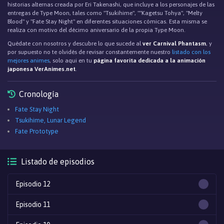
historias alternas creada por Eri Takenashi, que incluye a los personajes de las
entregas de Type Moon, tales como "Tsukihime", ""Kagetsu Tohya", "Melty
Blood" y "Fate Stay Night" en diferentes situaciones cómicas. Esta misma se
realiza con motivo del décimo aniversario de la propia Type Moon.
Quédate con nosotros y descubre lo que sucede al
ver Carnival Phantasm
, y
por supuesto no te olvidés de revisar constantemente nuestro
listado con los
mejores animes
, solo aqui en tu
página favorita dedicada a la animación
japonesa VerAnimes.net
.
Cronología
Fate Stay Night
Tsukihime, Lunar Legend
Fate Prototype
Listado de episodios
Episodio 12
Episodio 11