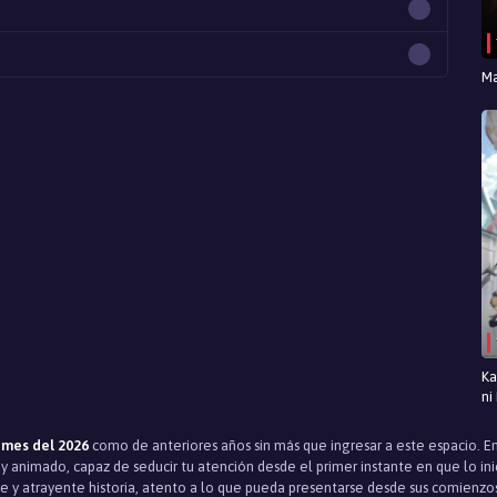
Ma
Ka
ni
imes del 2026
como de anteriores años sin más que ingresar a este espacio.
 animado, capaz de seducir tu atención desde el primer instante en que lo inic
y atrayente historia, atento a lo que pueda presentarse desde sus comienzos a