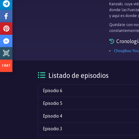
Kanzaki, cuya vi
donde las Fuerza
y aquí es donde 
Quédate con nos
constantemente
Cronologí
Choujikuu You
Listado de episodios
Episodio 6
Episodio 5
Episodio 4
Episodio 3