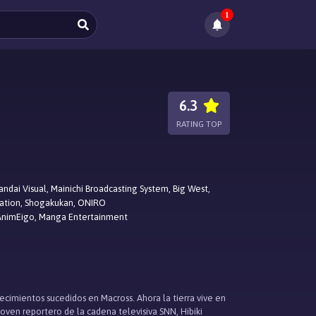
1
6.3
RATING TOP
andai Visual, Mainichi Broadcasting System, Big West,
tion, Shogakukan, ONIRO
AnimEigo, Manga Entertainment
tecimientos sucedidos en Macross. Ahora la tierra vive en
joven reportero de la cadena televisiva SNN, Hibiki