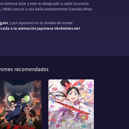
sistema solar y este es designado a cubrir la noticia
, Hibiki conoce a una bella extraterrestre llamada Ishtar
Again
, y por supuesto no te olvidés de revisar
icada a la animación japonesa VerAnimes.net
.
nimes recomendados