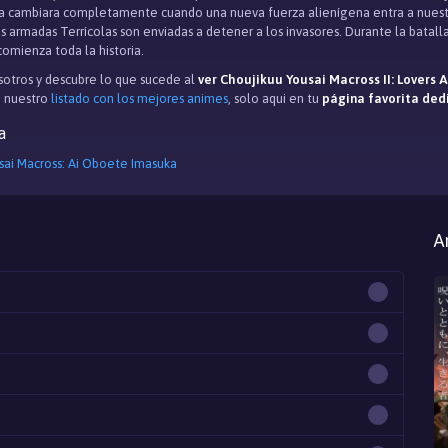
da cambiara completamente cuando una nueva fuerza alienígena entra a nuestro 
s armadas Terrícolas son enviadas a detener a los invasores. Durante la batalla
comienza toda la historia.
otros y descubre lo que sucede al
ver Choujikuu Yousai Macross II: Lovers 
 nuestro
listado con los mejores animes
, solo aqui en tu
página favorita ded
a
sai Macross: Ai Oboete Imasuka
A