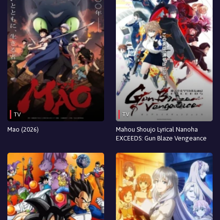
TV
TV
Mao (2026)
Mahou Shoujo Lyrical Nanoha
EXCEEDS: Gun Blaze Vengeance