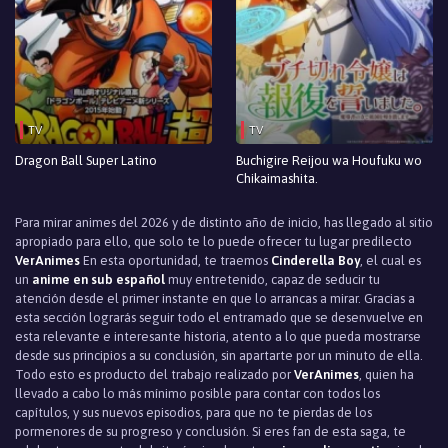
TV
TV
Dragon Ball Super Latino
Buchigire Reijou wa Houfuku wo
Chikaimashita.
Para mirar animes del 2026 y de distinto año de inicio, has llegado al sitio
apropiado para ello, que solo te lo puede ofrecer tu lugar predilecto
VerAnimes
En esta oportunidad, te traemos
Cinderella Boy
, el cual es
un
anime en sub español
muy entretenido, capaz de seducir tu
atención desde el primer instante en que lo arrancas a mirar. Gracias a
esta sección lograrás seguir todo el entramado que se desenvuelve en
esta relevante e interesante historia, atento a lo que pueda mostrarse
desde sus principios a su conclusión, sin apartarte por un minuto de ella.
Todo esto es producto del trabajo realizado por
VerAnimes
, quien ha
llevado a cabo lo más mínimo posible para contar con todos los
capítulos, y sus nuevos episodios, para que no te pierdas de los
pormenores de su progreso y conclusión. Si eres fan de esta saga, te