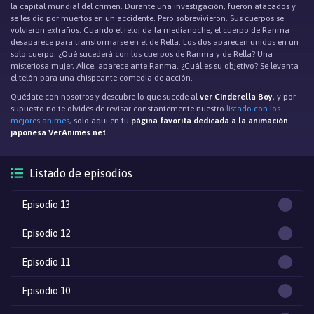
la capital mundial del crimen. Durante una investigación, fueron atacados y
se les dio por muertos en un accidente. Pero sobrevivieron. Sus cuerpos se
volvieron extraños. Cuando el reloj da la medianoche, el cuerpo de Ranma
desaparece para transformarse en el de Rella. Los dos aparecen unidos en un
solo cuerpo. ¿Qué sucederá con los cuerpos de Ranma y de Rella? Una
misteriosa mujer, Alice, aparece ante Ranma. ¿Cuál es su objetivo? Se levanta
el telón para una chispeante comedia de acción.
Quédate con nosotros y descubre lo que sucede al
ver Cinderella Boy
, y por
supuesto no te olvidés de revisar constantemente nuestro
listado con los
mejores animes
, solo aqui en tu
página favorita dedicada a la animación
japonesa VerAnimes.net
.
Listado de episodios
Episodio 13
Episodio 12
Episodio 11
Episodio 10