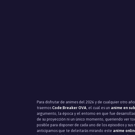
Para disfrutar de animes del 2026 y de cualquier otro año
traemos
Code:Breaker OVA
, el cual es un
anime en sub
argumento, la época y el entorno en que fue desarrollad
de su proyección ni un único momento, queriendo ver tod
posible para disponer de cada uno de los episodios y sus 
anticipamos que te deleitarás mirando este
anime onlin