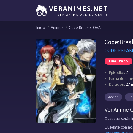
VERANIMES.NET
VER ANIME
ONLINE GRATIS
Inicio
Animes
Code:Breaker OVA
Code:Brea
CØDE:BREAK
Finalizado
Episodios:
3
Fecha de emis
Duración:
27 m
Acción
Co
Ver Anime C
Ovas que serán i
Quédate con nos
los mejores ani