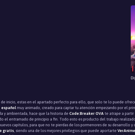
Di
 de inicio, estas en el apartado perfecto para ello, que solo te lo puede ofrec
 español
muy animado, creado para captar tu atención empezando por el primer 
a y ambientada, hace que la historia de
Code:Breaker OVA
te atrape a parti
o el entramado de principio a fin. Todo esto es producto del trabajo realizad
nuevos capítulos, para que no te pierdas de los pormenores de su desarrollo y co
e gratis
, siendo una de los mejores privilegios que puede aportarte
VerAnime