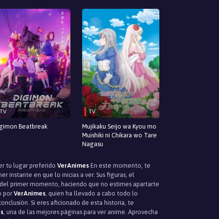
TV
TV
gimon Beatbreak
Mujikaku Seijo wa Kyou mo
Muishiki ni Chikara wo Tare
Nagasu
er tu lugar preferido
VerAnimes
En este momento, te
instante en que lo inicias a ver. Sus figuras, el
r del primer momento, haciendo que no estimes apartarte
o por
VerAnimes
, quien ha llevado a cabo todo lo
nclusión. Si eres aficionado de esta historia, te
s
, una de las mejores páginas para ver anime. Aprovecha