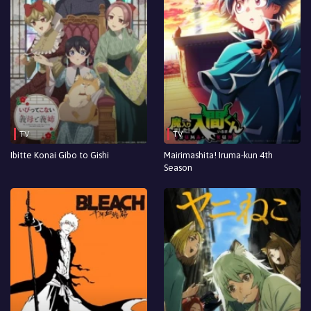
TV
TV
Ibitte Konai Gibo to Gishi
Mairimashita! Iruma-kun 4th
Season