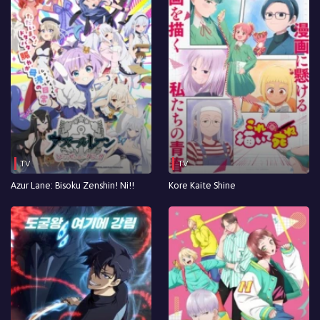
TV
TV
Azur Lane: Bisoku Zenshin! Ni!!
Kore Kaite Shine