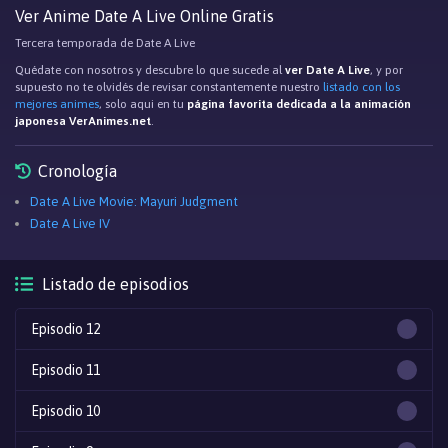
Ver Anime Date A Live Online Gratis
Tercera temporada de Date A Live
Quédate con nosotros y descubre lo que sucede al
ver Date A Live
, y por
supuesto no te olvidés de revisar constantemente nuestro
listado con los
mejores animes
, solo aqui en tu
página favorita dedicada a la animación
japonesa VerAnimes.net
.
Cronología
Date A Live Movie: Mayuri Judgment
Date A Live IV
Listado de episodios
Episodio 12
Episodio 11
Episodio 10