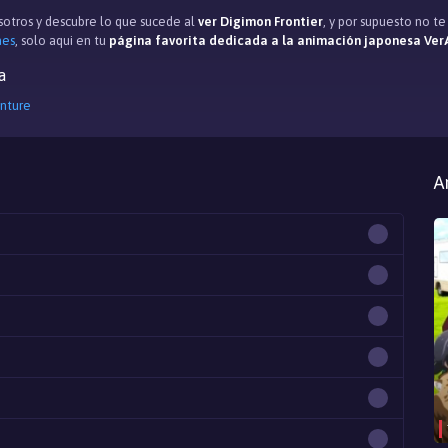
otros y descubre lo que sucede al
ver Digimon Frontier
, y por supuesto no t
mes
, solo aqui en tu
página favorita dedicada a la animación japonesa Ver
a
nture
A