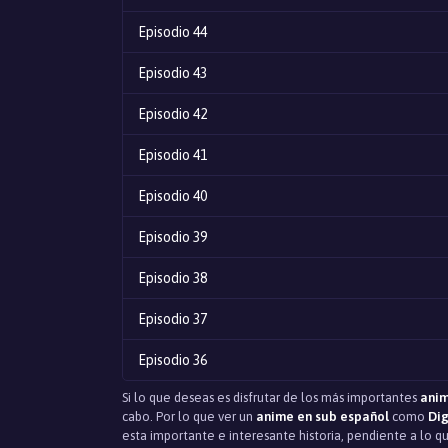
Episodio 44
Episodio 43
Episodio 42
Episodio 41
Episodio 40
Episodio 39
Episodio 38
Episodio 37
Episodio 36
Si lo que deseas es disfrutar de los más importantes
anim
Episodio 35
cabo. Por lo que ver un
anime en sub español
como
Dig
esta importante e interesante historia, pendiente a lo 
Episodio 34