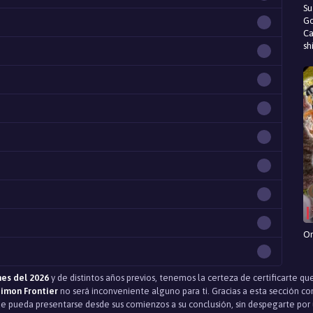
Su
Go
Ca
sh
On
es del 2026
y de distintos años previos, tenemos la certeza de certificarte qu
imon Frontier
no será inconveniente alguno para ti. Gracias a esta sección c
que pueda presentarse desde sus comienzos a su conclusión, sin despegarte por