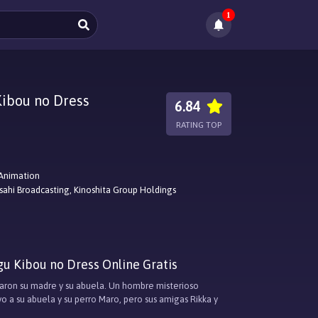
1
Kibou no Dress
6.84
RATING TOP
Animation
sahi Broadcasting, Kinoshita Group Holdings
u Kibou no Dress Online Gratis
varon su madre y su abuela. Un hombre misterioso
 a su abuela y su perro Maro, pero sus amigas Rikka y