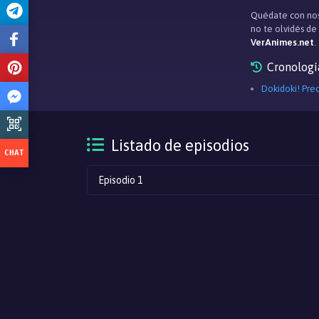
Quédate con nos
no te olvidés d
VerAnimes.net
.
Cronologí
Dokidoki! Pre
Listado de episodios
Episodio 1