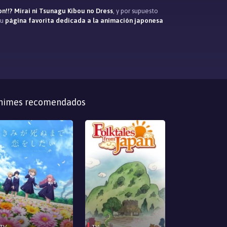
n!!? Mirai ni Tsunagu Kibou no Dress
, y por supuesto
tu
página favorita dedicada a la animación japonesa
nimes recomendados
TV
TV