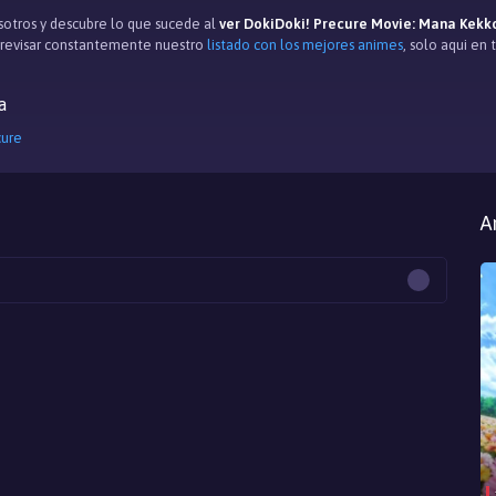
otros y descubre lo que sucede al
ver DokiDoki! Precure Movie: Mana Kekko
e revisar constantemente nuestro
listado con los mejores animes
, solo aqui en 
a
cure
A