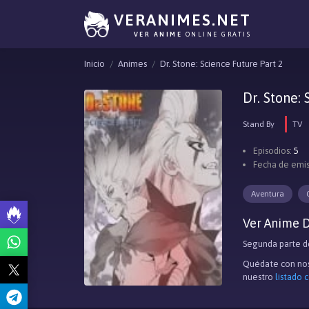
VERANIMES.NET
VER ANIME
ONLINE GRATIS
Inicio
Animes
Dr. Stone: Science Future Part 2
Dr. Stone:
Stand By
TV
Episodios:
5
Fecha de emis
Aventura
Ver Anime Dr
Segunda parte de
Quédate con nos
nuestro
listado 