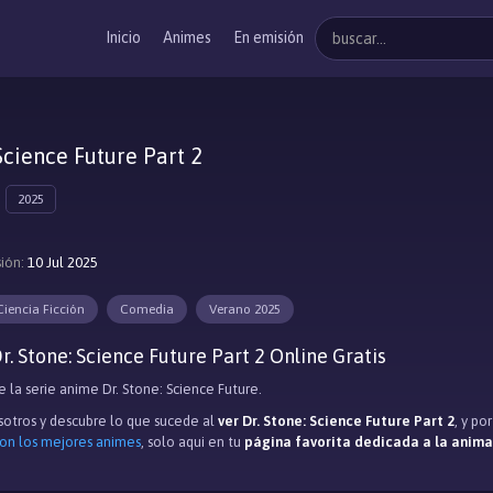
Inicio
Animes
En emisión
 Science Future Part 2
2025
ión:
10 Jul 2025
Ciencia Ficción
Comedia
Verano 2025
. Stone: Science Future Part 2 Online Gratis
 la serie anime Dr. Stone: Science Future.
otros y descubre lo que sucede al
ver Dr. Stone: Science Future Part 2
, y po
con los mejores animes
, solo aqui en tu
página favorita dedicada a la anim