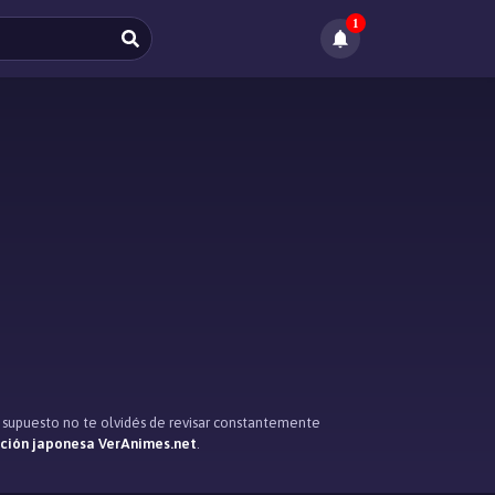
1
r supuesto no te olvidés de revisar constantemente
ación japonesa VerAnimes.net
.