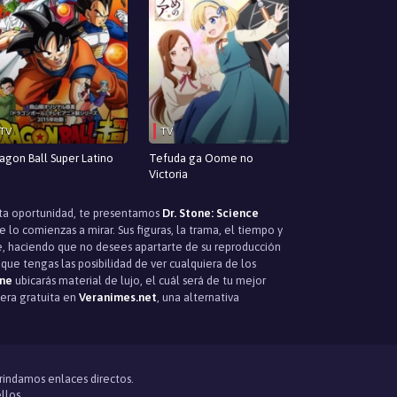
TV
TV
agon Ball Super Latino
Tefuda ga Oome no
Victoria
sta oportunidad, te presentamos
Dr. Stone: Science
o comienzas a mirar. Sus figuras, la trama, el tiempo y
e, haciendo que no desees apartarte de su reproducción
que tengas las posibilidad de ver cualquiera de los
ine
ubicarás material de lujo, el cuál será de tu mejor
ra gratuita en
Veranimes.net
, una alternativa
brindamos enlaces directos.
llos.