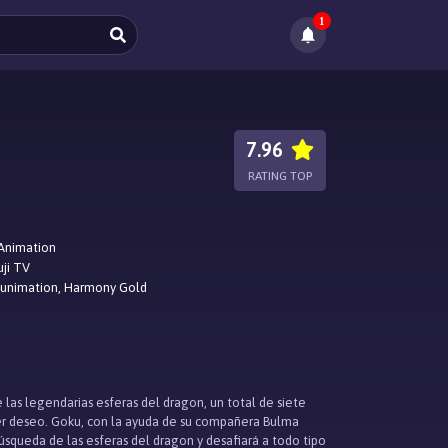
1
7.96
RATING TOP
Animation
uji TV
Funimation, Harmony Gold
las legendarias esferas del dragon, un total de siete
ier deseo. Goku, con la ayuda de su compañera Bulma
úsqueda de las esferas del dragon y desafiará a todo tipo