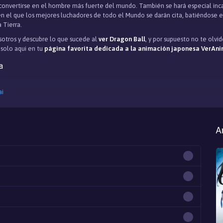
 convertirse en el hombre más fuerte del mundo. También se hará especial inc
en el que los mejores luchadores de todo el Mundo se darán cita, batiéndose e
 Tierra.
otros y descubre lo que sucede al
ver Dragon Ball
, y por supuesto no te olv
, solo aqui en tu
página favorita dedicada a la animación japonesa VerAni
a
ai
A