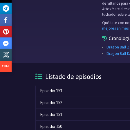
de villanos para
Artes Marciales 
luchador sobre la
Quédate con nos
mejores animes
Cronologí
Dragon Ball Z
Dragon Ball K
Listado de episodios
Episodio 153
Episodio 152
Episodio 151
Episodio 150