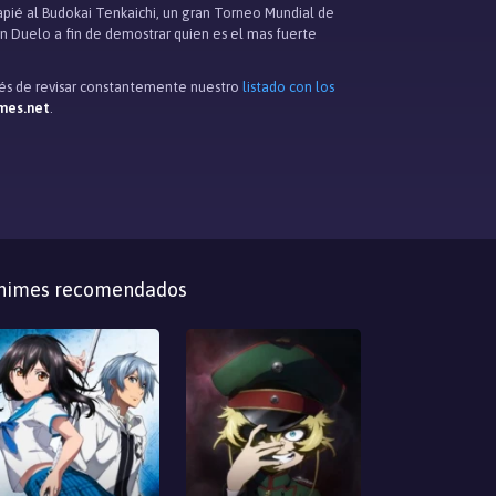
apié al Budokai Tenkaichi, un gran Torneo Mundial de
n Duelo a fin de demostrar quien es el mas fuerte
idés de revisar constantemente nuestro
listado con los
mes.net
.
nimes recomendados