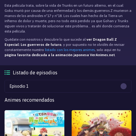
Esta película trata, sobre la vida de Trunks en un futuro alterno, en el cual
Goku murió por causa de una enfermedad y los demás guerreros Z murieron a
manos de los androides nº17 y nº18. Los cuales han hecho de la Tierra un
infierno de dolor y muerte, pero no todo está perdido ya que Gohan y Trunks
siguen vivos y tratarán de solucionar este problema... es ahí donde comienza
esta película.
Quédate con nosotros y descubre lo que sucede al
ver Dragon Ball Z
Especial: Los guerreros de futuro
, y por supuesto no te olvidés de revisar
constantemente nuestro
listado con los mejores animes
, solo aqui en tu
página favorita dedicada a la animación japonesa VerAnimes.net
.
Listado de episodios
Episodio 1
Animes recomendados