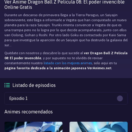
Ver Anime Dragon Ball Z Pelicula 08: El poder invencible
Online Gratis
Durante un descanso de primavera llega a la Tierra Paragus, un Saiyajin
sobreviviente, este llega a informarle a Vegeta que han conquistado un nuevo
planeta para la raza Saiyajin. Trunks intenta convencer a Vegeta de que es
una trampa pero no lo logra por lo que decide acompañaralo, junto con ellos
van Oolong, Gohan y Roshi. Por otro lado Goku es contactado por Kaio Sama
para que investigue la aparición de un Saiyajin que ha destruido la galaxia del
sur…
Quédate con nosotros y descubre lo que sucede al
ver Dragon Ball Z Pelicula
08: El poder invencible
, y por supuesto no te olvidés de revisar
constantemente nuestro
listado con los mejores animes
, solo aqui en tu
página favorita dedicada a la animación japonesa VerAnimes.net
.
Listado de episodios
Episodio 1
Animes recomendados