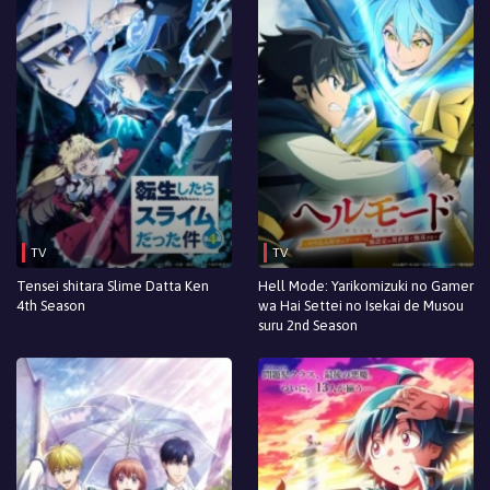
TV
TV
Tensei shitara Slime Datta Ken
Hell Mode: Yarikomizuki no Gamer
4th Season
wa Hai Settei no Isekai de Musou
suru 2nd Season