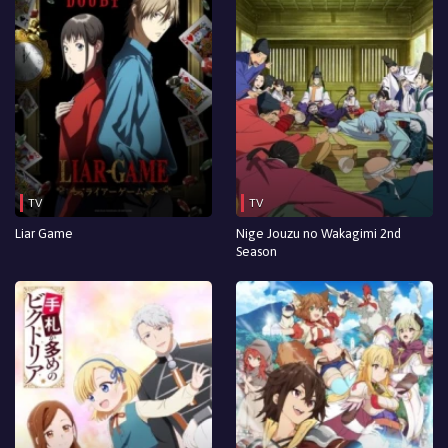
TV
TV
Liar Game
Nige Jouzu no Wakagimi 2nd
Season