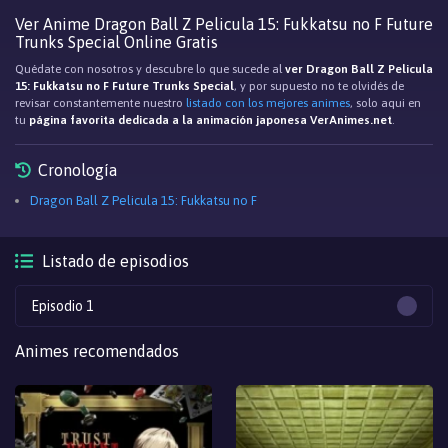
Ver Anime Dragon Ball Z Pelicula 15: Fukkatsu no F Future
Trunks Special Online Gratis
Quédate con nosotros y descubre lo que sucede al
ver Dragon Ball Z Pelicula
15: Fukkatsu no F Future Trunks Special
, y por supuesto no te olvidés de
revisar constantemente nuestro
listado con los mejores animes
, solo aqui en
tu
página favorita dedicada a la animación japonesa VerAnimes.net
.
Cronología
Dragon Ball Z Pelicula 15: Fukkatsu no F
Listado de episodios
Episodio 1
Animes recomendados