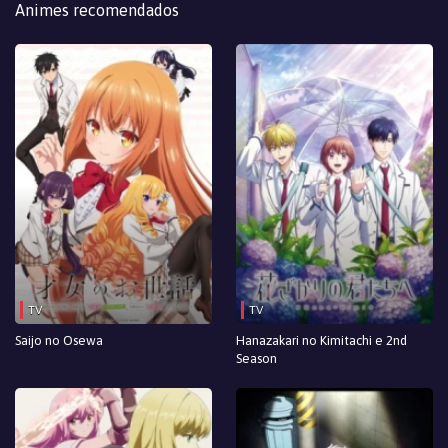
Animes recomendados
TV
TV
Saijo no Osewa
Hanazakari no Kimitachi e 2nd
Season