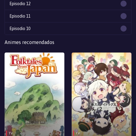
Episodio 12
Episodio 11
Episodio 10
Episodio 9
Animes recomendados
Episodio 8
Episodio 7
Episodio 6
Episodio 5
Episodio 4
Episodio 3
Episodio 2
TV
TV