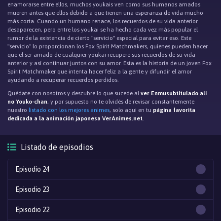
enamorarse entre ellos, muchos youkais ven como sus humanos amados
mueren antes que ellos debido a que tienen una esperanza de vida mucho
más corta. Cuando un humano renace, los recuerdos de su vida anterior
desaparecen, pero entre los youkai se ha hecho cada vez más popular el
rumor de la existencia de cierto "servicio" especial para evitar eso. Este
"servicio" lo proporcionan los Fox Spirit Matchmakers, quienes pueden hacer
que el ser amado de cualquier youkai recupere sus recuerdos de su vida
anterior y así continuar juntos con su amor. Esta es la historia de un joven Fox
Spirit Matchmaker que intenta hacer feliz a la gente y difundir el amor
ayudando a recuperar recuerdos perdidos.
Quédate con nosotros y descubre lo que sucede al
ver Enmusubtitulado ali
no Youko-chan
, y por supuesto no te olvidés de revisar constantemente
nuestro
listado con los mejores animes
, solo aqui en tu
página favorita
dedicada a la animación japonesa VerAnimes.net
.
Listado de episodios
Episodio 24
Episodio 23
Episodio 22