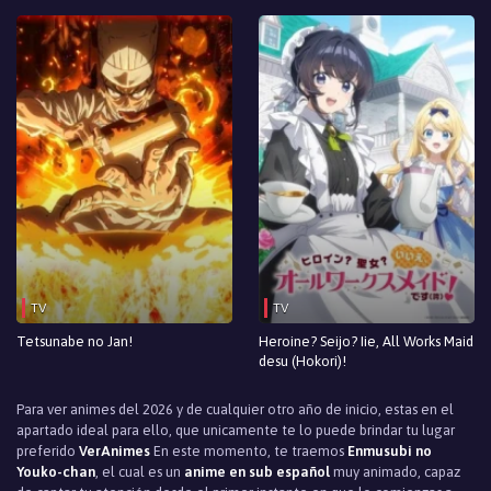
TV
TV
Tetsunabe no Jan!
Heroine? Seijo? Iie, All Works Maid
desu (Hokori)!
Para ver animes del 2026 y de cualquier otro año de inicio, estas en el
apartado ideal para ello, que unicamente te lo puede brindar tu lugar
preferido
VerAnimes
En este momento, te traemos
Enmusubi no
Youko-chan
, el cual es un
anime en sub español
muy animado, capaz