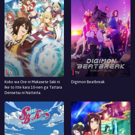
TV
TV
Koko wa Ore ni Makasete Saki ni
Digimon Beatbreak
Ike to Itte kara 10-nen ga Tattara
Densetsu ni Natteita.