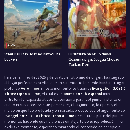
OVA
TV
Steel Ball Run: JoJo no Kimyou na
Futsutsuka na Akujo dewa
Bouken
Gozaimasu ga: Suuguu Chouso
Torikae Den
Para ver animes del 2026 y de cualquier otro año de origen, has llegado
al lugar perfecto para ello, que unicamente te lo puede brindar tu lugar
preferido
VerAnimes
En este momento, te traemos
Evangelion: 3.0+1.0
Thrice Upon a Time
, el cual es un
anime en sub español
muy
entretenido, capaz de atraer tu atención a partir del primer instante en
que lo inicias a observar. Sus personajes, el argumento, la época y el
marco en que fue producida y enmarcada, produce que el argumento de
Evangelion: 3.0+1.0 Thrice Upon a Time
te capture a partir del primer
momento, haciendo que no pienses en alejarte de su reproducción ni un
exclusivo momento, esperando mirar todo el contenido de principio a