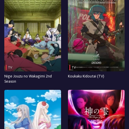
TV
TV
Nige Jouzu no Wakagimi 2nd
Koukaku Kidoutai (TV)
Season