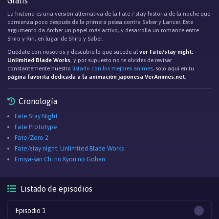
Gratis
La historia es una versión alternativa de la Fate / stay historia de la noche que
comienza poco después de la primera pelea contra Saber y Lancer. Este
argumento da Archer un papel más activo, y desarrolla un romance entre
Shiro y Rin, en lugar de Shiro y Saber.
Quédate con nosotros y descubre lo que sucede al
ver Fate/stay night:
Unlimited Blade Works
, y por supuesto no te olvidés de revisar
constantemente nuestro
listado con los mejores animes
, solo aqui en tu
página favorita dedicada a la animación japonesa VerAnimes.net
.
Cronología
Fate Stay Night
Fate Prototype
Fate/Zero 2
Fate/stay night: Unlimited Blade Works
Emiya-san Chi no Kyou no Gohan
Listado de episodios
Episodio 1