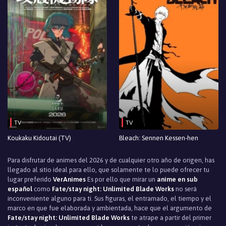
TV
TV
Koukaku Kidoutai (TV)
Bleach: Sennen Kessen-hen
Para disfrutar de animes del 2026 y de cualquier otro año de origen, has
llegado al sitio ideal para ello, que solamente te lo puede ofrecer tu
lugar preferido
VerAnimes
Es por ello que mirar un
anime en sub
español
como
Fate/stay night: Unlimited Blade Works
no será
inconveniente alguno para ti. Sus figuras, el entramado, el tiempo y el
marco en que fue elaborada y ambientada, hace que el argumento de
Fate/stay night: Unlimited Blade Works
te atrape a partir del primer