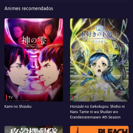
Animes recomendados
TV
TV
Kami no Shizuku
Honzuki no Gekokujou: Shisho ni
Naru Tame ni wa Shudan wo
Erandeiraremasen 4th Season