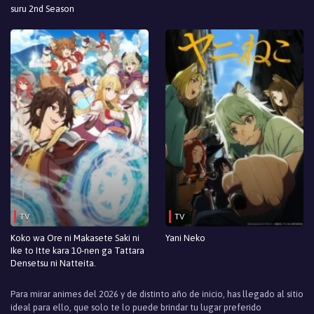
suru 2nd Season
TV
TV
Koko wa Ore ni Makasete Saki ni
Yani Neko
Ike to Itte kara 10-nen ga Tattara
Densetsu ni Natteita.
Para mirar animes del 2026 y de distinto año de inicio, has llegado al sitio
ideal para ello, que solo te lo puede brindar tu lugar preferido