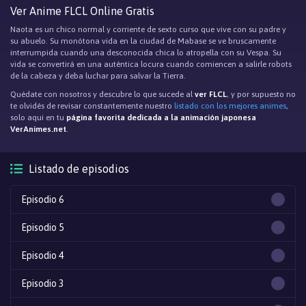
Ver Anime FLCL Online Gratis
Naota es un chico normal y corriente de sexto curso que vive con su padre y
su abuelo. Su monótona vida en la ciudad de Mabase se ve bruscamente
interrumpida cuando una desconocida chica lo atropella con su Vespa. Su
vida se convertirá en una auténtica locura cuando comiencen a salirle robots
de la cabeza y deba luchar para salvar la Tierra.
Quédate con nosotros y descubre lo que sucede al
ver FLCL
, y por supuesto no
te olvidés de revisar constantemente nuestro
listado con los mejores animes
,
solo aqui en tu
página favorita dedicada a la animación japonesa
VerAnimes.net
.
Listado de episodios
Episodio 6
Episodio 5
Episodio 4
Episodio 3