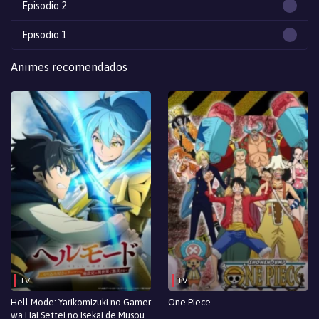
Episodio 2
Episodio 1
Animes recomendados
TV
TV
Hell Mode: Yarikomizuki no Gamer
One Piece
wa Hai Settei no Isekai de Musou