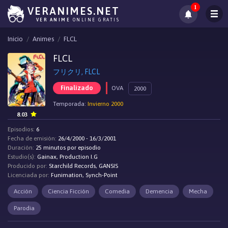
1
VERANIMES.NET
VER ANIME
ONLINE GRATIS
Inicio
Animes
FLCL
FLCL
フリクリ, FLCL
Finalizado
OVA
2000
Temporada:
Invierno 2000
8.03
Episodios:
6
Fecha de emisión:
26/4/2000 - 16/3/2001
Duración:
25 minutos por episodio
Estudio(s):
Gainax, Production I.G
Producido por:
Starchild Records, GANSIS
Licenciada por:
Funimation, Synch-Point
Acción
Ciencia Ficción
Comedia
Demencia
Mecha
Parodia