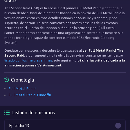
Gratis
The Second Raid (TSR) es la secuela del primer Full Metal Panic y continúa la
historia desde el final de la anterior. Basado en la novela de Full Metal Panic la
versión anime entra en más detalles íntimos de Sousuke y Kaname, y por
supuesto, de acción. La serie comienza dos meses después de los eventos
ocurridos en el Tuatha de Danaan al final de la serie original (Full Metal
Panic). Mithril toma conciencia de una organización secreta que tiene en sus
manos tecnología capaz de contener el modo ECS (Electronic Cloaking
System).
Quédate con nosotros y descubre lo que sucede al
ver Full Metal Panic! The
Second Raid
, y por supuesto no te olvidés de revisar constantemente nuestro
listado con los mejores animes
, solo aqui en tu
página favorita dedicada a la
animación japonesa VerAnimes.net
.
Cronología
Full Metal Panic!
Full Metal Panic! Fumoffu
Listado de episodios
Episodio 13