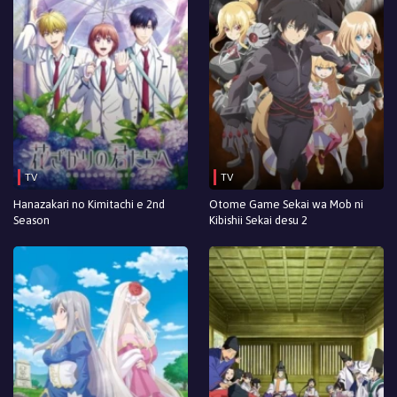
TV
TV
Hanazakari no Kimitachi e 2nd
Otome Game Sekai wa Mob ni
Season
Kibishii Sekai desu 2