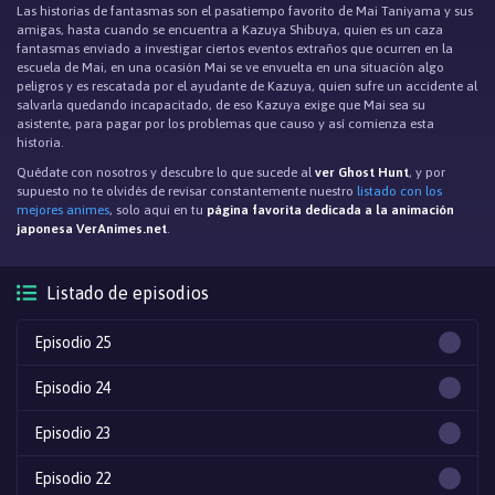
Las historias de fantasmas son el pasatiempo favorito de Mai Taniyama y sus
amigas, hasta cuando se encuentra a Kazuya Shibuya, quien es un caza
fantasmas enviado a investigar ciertos eventos extraños que ocurren en la
escuela de Mai, en una ocasión Mai se ve envuelta en una situación algo
peligros y es rescatada por el ayudante de Kazuya, quien sufre un accidente al
salvarla quedando incapacitado, de eso Kazuya exige que Mai sea su
asistente, para pagar por los problemas que causo y así comienza esta
historia.
Quédate con nosotros y descubre lo que sucede al
ver Ghost Hunt
, y por
supuesto no te olvidés de revisar constantemente nuestro
listado con los
mejores animes
, solo aqui en tu
página favorita dedicada a la animación
japonesa VerAnimes.net
.
Listado de episodios
Episodio 25
Episodio 24
Episodio 23
Episodio 22