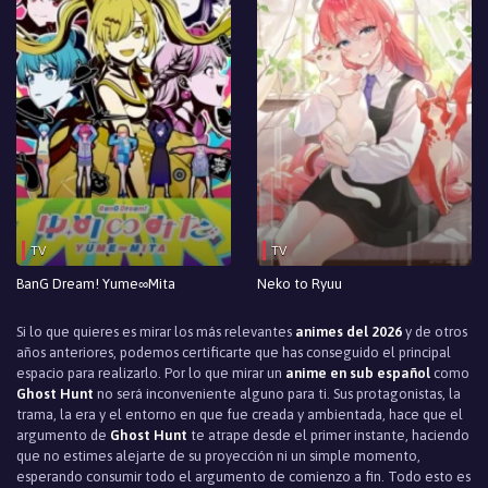
TV
TV
BanG Dream! Yume∞Mita
Neko to Ryuu
Si lo que quieres es mirar los más relevantes
animes del 2026
y de otros
años anteriores, podemos certificarte que has conseguido el principal
espacio para realizarlo. Por lo que mirar un
anime en sub español
como
Ghost Hunt
no será inconveniente alguno para ti. Sus protagonistas, la
trama, la era y el entorno en que fue creada y ambientada, hace que el
argumento de
Ghost Hunt
te atrape desde el primer instante, haciendo
que no estimes alejarte de su proyección ni un simple momento,
esperando consumir todo el argumento de comienzo a fin. Todo esto es