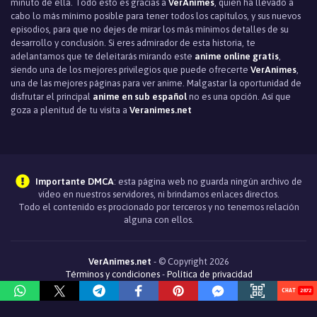
minuto de ella. Todo esto es gracias a
VerAnimes
, quien ha llevado a
cabo lo más mínimo posible para tener todos los capítulos, y sus nuevos
episodios, para que no dejes de mirar los más mínimos detalles de su
desarrollo y conclusión. Si eres admirador de esta historia, te
adelantamos que te deleitarás mirando este
anime online gratis
,
siendo una de los mejores privilegios que puede ofrecerte
VerAnimes
,
una de las mejores páginas para ver anime. Malgastar la oportunidad de
disfrutar el principal
anime en sub español
no es una opción. Así que
goza a plenitud de tu visita a
Veranimes.net
Importante DMCA
: esta página web no guarda ningún archivo de
video en nuestros servidores, ni brindamos enlaces directos.
Todo el contenido es procionado por terceros y no tenemos relación
alguna con ellos.
VerAnimes.net
- © Copyright 2026
Términos y condiciones
-
Política de privacidad
2872