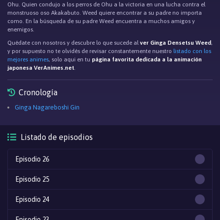
Ohu. Quien condujo a los perros de Ohu a la victoria en una lucha contra el
monstruoso oso Akakabuto. Weed quiere encontrar a su padre no importa
como. En la búsqueda de su padre Weed encuentra a muchos amigos y
enemigos.
Quédate con nosotros y descubre lo que sucede al
ver Ginga Densetsu Weed
,
y por supuesto no te olvidés de revisar constantemente nuestro
listado con los
mejores animes
, solo aqui en tu
página favorita dedicada a la animación
japonesa VerAnimes.net
.
Cronología
Ginga Nagareboshi Gin
Listado de episodios
Episodio 26
Episodio 25
Episodio 24
Episodio 23