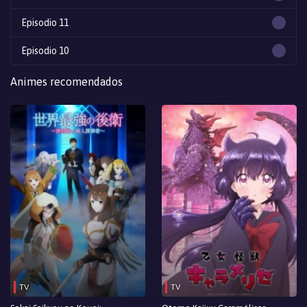
Episodio 11
Episodio 10
Episodio 9
Animes recomendados
Episodio 8
Episodio 7
Episodio 6
Episodio 5
Episodio 4
Episodio 3
Episodio 2
TV
TV
Episodio 1