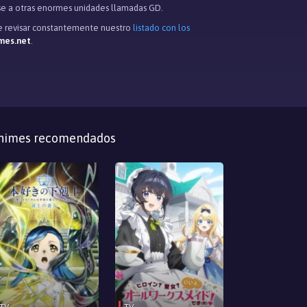
rse a otras enormes unidades llamadas GD.
 de revisar constantemente nuestro
listado con los
mes.net
.
nimes recomendados
TV
TV