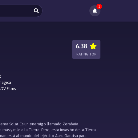
1
6.38
RATING TOP
o
magica
ADV Films
tema Solar. Es un enemigo llamado Zerabaia.
más y más a la Tierra. Pero, esta invasión de la Tierra
man está al mando del ejército Aasu Garutsu para