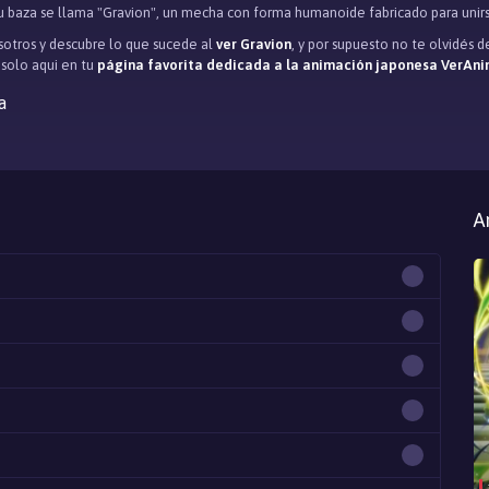
su baza se llama "Gravion", un mecha con forma humanoide fabricado para uni
otros y descubre lo que sucede al
ver Gravion
, y por supuesto no te olvidés
, solo aqui en tu
página favorita dedicada a la animación japonesa VerAni
a
A