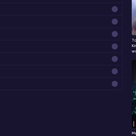
To
Ki
wo
Me