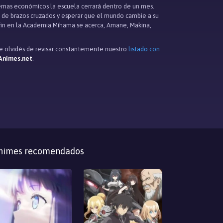
lemas económicos la escuela cerrará dentro de un mes.
án de brazos cruzados y esperar que el mundo cambie a su
u fin en la Academia Mihama se acerca, Amane, Makina,
 te olvidés de revisar constantemente nuestro
listado con
Animes.net
.
nimes recomendados