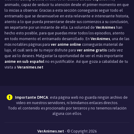
animado, capaz de seducir tu atención desde el primer momento en que
lo inicias a observar. Gracias a esta sección conseguirás seguir todo el
entramado que se desenvuelve en esta relevante e interesante historia,
atento a lo que pueda presentarse desde sus comienzos a su conclusión,
sin separtarte por un instante de ella. La voluntad de
VerAnimes
han
hecho esto posible, para que puedas mirar todos los episodios, atento
en todo momento el entramado desarrollado. En
VerAnimes
, una de las
más notables páginas para
ver anime online
conseguirás material de
lujo, el cuál será de tu mejor disfrute para
ver anime gratis
cada vez
que así lo desees. Malgastar la oportunidad de ver el más importante
anime en sub español
no es justificable. Así que goza a cabalidad de tu
visita a
Veranimes.net
Importante DMCA
: esta página web no guarda ningún archivo de
video en nuestros servidores, ni brindamos enlaces directos.
Todo el contenido es procionado por terceros y no tenemos relación
alguna con ellos.
VerAnimes.net
- © Copyright 2026