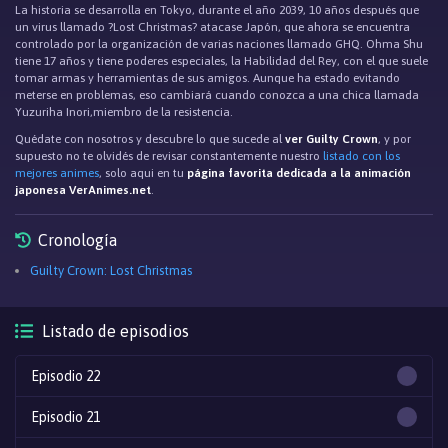
La historia se desarrolla en Tokyo, durante el año 2039, 10 años después que
un virus llamado ?Lost Christmas? atacase Japón, que ahora se encuentra
controlado por la organización de varias naciones llamado GHQ. Ohma Shu
tiene 17 años y tiene poderes especiales, la Habilidad del Rey, con el que suele
tomar armas y herramientas de sus amigos. Aunque ha estado evitando
meterse en problemas, eso cambiará cuando conozca a una chica llamada
Yuzuriha Inori,miembro de la resistencia.
Quédate con nosotros y descubre lo que sucede al
ver Guilty Crown
, y por
supuesto no te olvidés de revisar constantemente nuestro
listado con los
mejores animes
, solo aqui en tu
página favorita dedicada a la animación
japonesa VerAnimes.net
.
Cronología
Guilty Crown: Lost Christmas
Listado de episodios
Episodio 22
Episodio 21