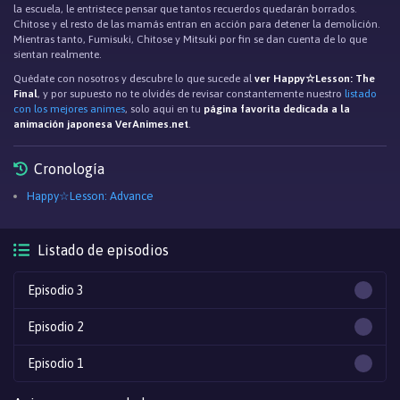
la escuela, le entristece pensar que tantos recuerdos quedarán borrados.
Chitose y el resto de las mamás entran en acción para detener la demolición.
Mientras tanto, Fumisuki, Chitose y Mitsuki por fin se dan cuenta de lo que
sientan realmente.
Quédate con nosotros y descubre lo que sucede al
ver Happy☆Lesson: The
Final
, y por supuesto no te olvidés de revisar constantemente nuestro
listado
con los mejores animes
, solo aqui en tu
página favorita dedicada a la
animación japonesa VerAnimes.net
.
Cronología
Happy☆Lesson: Advance
Listado de episodios
Episodio 3
Episodio 2
Episodio 1