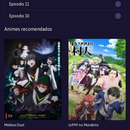
Episodio 11
Episodio 10
Episodio 9
Animes recomendados
Episodio 8
Episodio 7
Episodio 6
Episodio 5
Episodio 4
Episodio 3
Episodio 2
TV
TV
Episodio 1
Mebius Dust
Lv999 no Murabito