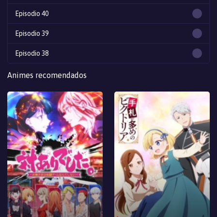
Episodio 40
Episodio 39
Episodio 38
Episodio 37
Animes recomendados
Episodio 36
Episodio 35
Episodio 34
Episodio 33
Episodio 32
Episodio 31
Episodio 30