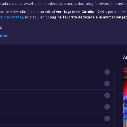
cada vez mas revuelta e impredecible, amor, pasión, alegría, diversión, y melan
otros y descubre lo que sucede al
ver Hayate no Gotoku!! 2nd
, y por supues
mejores animes
, solo aqui en tu
página favorita dedicada a la animación j
a
toku!
A