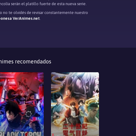
colía serán el platillo fuerte de esta nueva serie.
to no te olvidés de revisar constantemente nuestro
aponesa VerAnimes.net
.
nimes recomendados