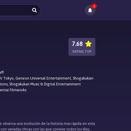
1
7.68
RATING TOP
aff
V Tokyo, Geneon Universal Entertainment, Shogakukan-
tions, Shogakukan Music & Digital Entertainment
entai Filmworks
bserva una evolución de la historia mas rápida en esta
on variadas chicas con las que convive todos los días,