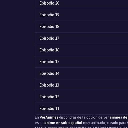
Episodio 20
Episodio 19
Episodio 18
Episodio 17
Episodio 16
Episodio 15
Episodio 14
Episodio 13
Episodio 12
Episodio 11
En
VerAnimes
dispondrás de la opción de ver
animes de
Episodio 10
es un
anime en sub español
muy animado, creado para se