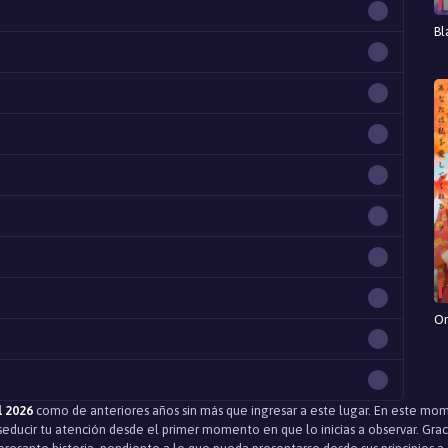
Bl
On
l 2026
como de anteriores años sin más que ingresar a este lugar. En este m
ducir tu atención desde el primer momento en que lo inicias a observar. Grac