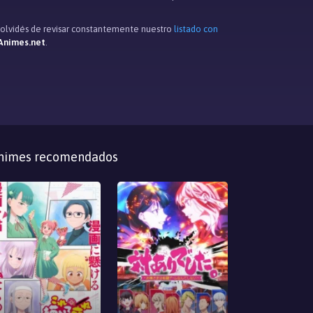
e olvidés de revisar constantemente nuestro
listado con
Animes.net
.
nimes recomendados