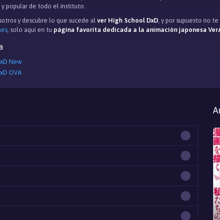
y popular de todo el instituto.
otros y descubre lo que sucede al
ver High School DxD
, y por supuesto no t
mes
, solo aqui en tu
página favorita dedicada a la animación japonesa Ver
a
DxD New
DxD OVA
A