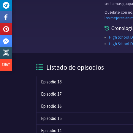
ser la más guapa 
Quédate con nos
los mejores ani
Cronologí
High School 
High School 
Listado de episodios
Episodio 18
Episodio 17
Episodio 16
Episodio 15
Episodio 14