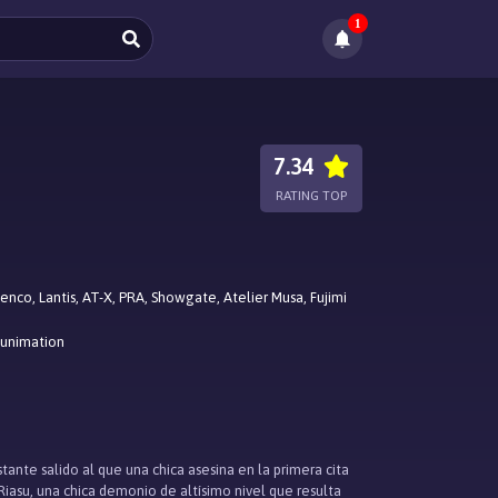
1
7.34
RATING TOP
enco, Lantis, AT-X, PRA, Showgate, Atelier Musa, Fujimi
Funimation
ante salido al que una chica asesina en la primera cita
Riasu, una chica demonio de altísimo nivel que resulta