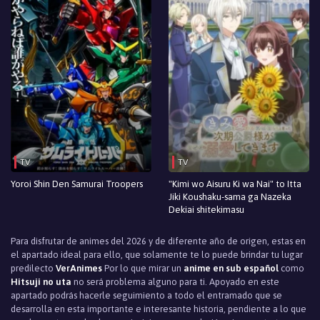
TV
TV
Yoroi Shin Den Samurai Troopers
"Kimi wo Aisuru Ki wa Nai" to Itta
Jiki Koushaku-sama ga Nazeka
Dekiai shitekimasu
Para disfrutar de animes del 2026 y de diferente año de origen, estas en
el apartado ideal para ello, que solamente te lo puede brindar tu lugar
predilecto
VerAnimes
Por lo que mirar un
anime en sub español
como
Hitsuji no uta
no será problema alguno para ti. Apoyado en este
apartado podrás hacerle seguimiento a todo el entramado que se
desarrolla en esta importante e interesante historia, pendiente a lo que