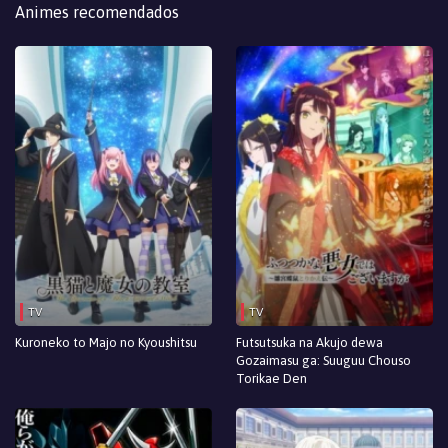
Animes recomendados
TV
TV
Kuroneko to Majo no Kyoushitsu
Futsutsuka na Akujo dewa
Gozaimasu ga: Suuguu Chouso
Torikae Den