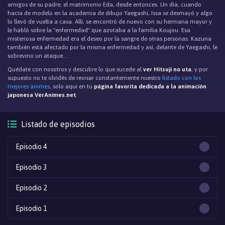
amigos de su padre, el matrimonio Eda, desde entonces. Un día, cuando
hacía de modelo en la academia de dibujo Yaegashi, Issa se desmayó y algo
lo llevó de vuelta a casa. Allí, se encontró de nuevo con su hermana mayor y
le habló sobre la "enfermedad" que azotaba a la familia Koujou. Esa
misteriosa enfermedad era el deseo por la sangre de otras personas. Kazuna
también está afectado por la misma enfermedad y así, delante de Yaegashi, le
sobrevino un ataque...
Quédate con nosotros y descubre lo que sucede al
ver Hitsuji no uta
, y por
supuesto no te olvidés de revisar constantemente nuestro
listado con los
mejores animes
, solo aqui en tu
página favorita dedicada a la animación
japonesa VerAnimes.net
.
Listado de episodios
Episodio 4
Episodio 3
Episodio 2
Episodio 1