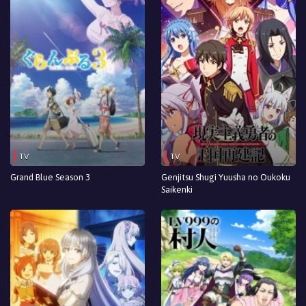
TV
TV
Grand Blue Season 3
Genjitsu Shugi Yuusha no Oukoku
Saikenki